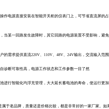
式操作电源直接安装在智能开关柜的仪表门上，可节省直流屏的占
式，当某一回路发生故障时，其它回路的电源装置不受影响，避
求提供直流220V、110V、48V、24V输出，交流输入范围为
、自诊断可靠性高，电源工作状态和工作参数一目了然
电池进行智能化均浮充管理，大大延长蓄电池的寿命，使运行更
，是属于老品牌，质量还是价格比较，都是非常好的一家厂家。如