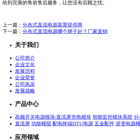
给到完善的售前售后服务，让您没有后顾之忧。
上一篇：
分布式直流电源装置提供商
下一篇：
分布式直流电源哪个牌子好？厂家直销
关于我们
公司简介
企业文化
发展历程
企业荣誉
公司风采
发展战略
产品中心
高频开关电源模块/直流屏充电模块
智能监控模块系统
分
直流屏
功能模组
配电终端DTU电源
五金配件
逆变电源
应用领域