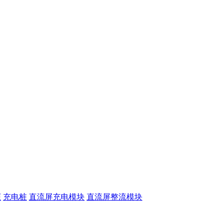
柜
充电桩
直流屏充电模块
直流屏整流模块