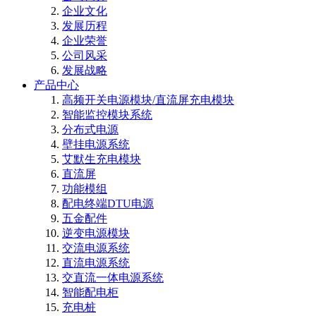
企业文化
发展历程
企业荣誉
公司风采
发展战略
产品中心
高频开关电源模块/直流屏充电模块
智能监控模块系统
分布式电源
壁挂电源系统
艾默生充电模块
直流屏
功能模组
配电终端DTU电源
五金配件
逆变电源模块
交流电源系统
直流电源系统
交直流一体电源系统
智能配电柜
充电桩