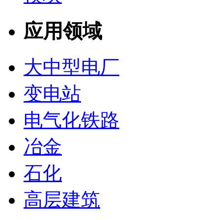
应用领域
大中型电厂
变电站
电气化铁路
冶金
石化
高层建筑