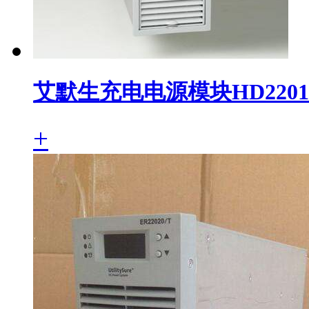
艾默生充电电源模块HD2201
+