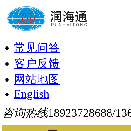
常见问答
客户反馈
网站地图
English
咨询热线
18923728688/13