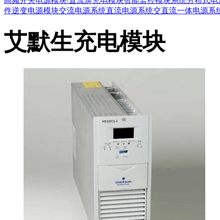
高频开关电源模块/直流屏充电模块
智能监控模块系统
分布式电
件
逆变电源模块
交流电源系统
直流电源系统
交直流一体电源系
艾默生充电模块