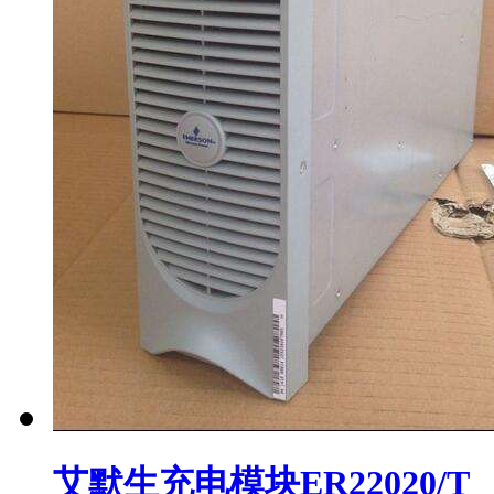
艾默生充电模块ER22020/T